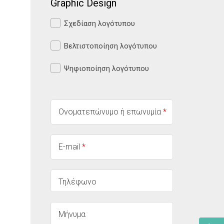
Graphic Design
Σχεδίαση λογότυπου
Βελτιστοποίηση λογότυπου
Ψηφιοποίηση λογότυπου
Ονοματεπώνυμο ή επωνυμία
*
ύ
E-mail
*
Τηλέφωνο
Μήνυμα