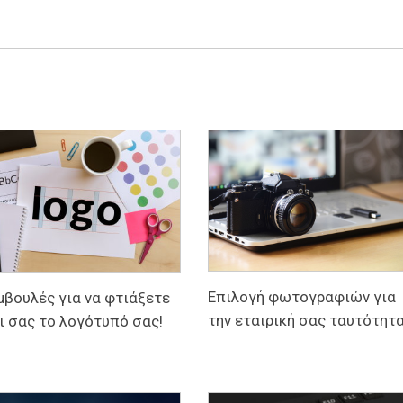
Επιλογή φωτογραφιών για
μβουλές για να φτιάξετε
την εταιρική σας ταυτότητ
ι σας το λογότυπό σας!