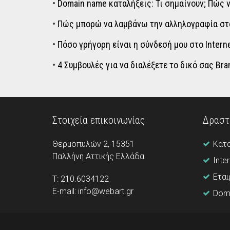
•
Domain name καταλήξεις: Τι σημαίνουν; Πώς 
•
Πώς μπορώ να λαμβάνω την αλληλογραφία στο
•
Πόσο γρήγορη είναι η σύνδεσή μου στο Intern
•
4 Συμβουλές για να διαλέξετε το δικό σας Br
Στοιχεία επικοινωνίας
Δραστ
Θερμοπυλών 2, 15351
Κατ
Παλλήνη Aττικής Ελλάδα
Inte
Εται
Τ: 210.6034122
E-mail: info@webart.gr
Doma