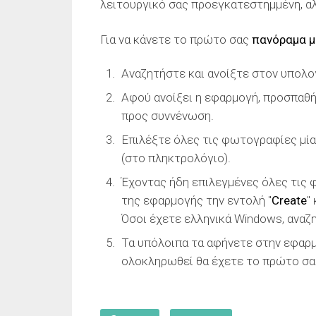
λειτουργικό σας προεγκατεστημμένη, α
Για να κάνετε το πρώτο σας
πανόραμα με
Αναζητήστε και ανοίξτε στον υπολ
Αφού ανοίξει η εφαρμογή, προσπαθ
προς συννένωση.
Επιλέξτε όλες τις φωτογραφίες μία
(στο πληκτρολόγιο).
Έχοντας ήδη επιλεγμένες όλες τις φ
της εφαρμογής την εντολή "
Create
"
Όσοι έχετε ελληνικά Windows, αναζη
Τα υπόλοιπα τα αφήνετε στην εφαρμ
ολοκληρωθεί θα έχετε το πρώτο σ