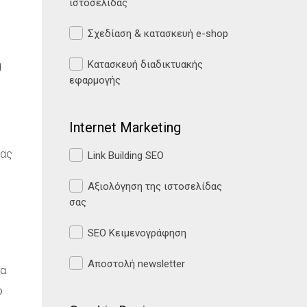
ιστοσελίδας
Σχεδίαση & κατασκευή e-shop
η
Κατασκευή διαδικτυακής
εφαρμογής
Internet Marketing
σας
Link Building SEO
Αξιολόγηση της ιστοσελίδας
σας
SEO Κειμενογράφηση
Αποστολή newsletter
ία
ο