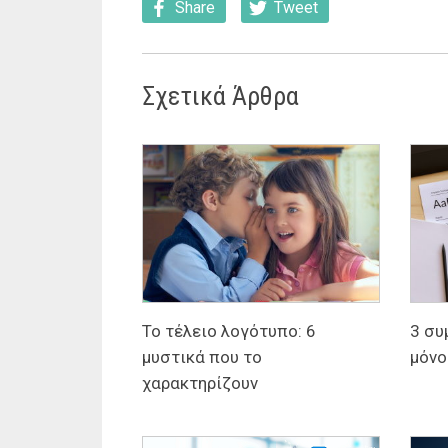
Share
Tweet
Σχετικά Άρθρα
Το τέλειο λογότυπο: 6
3 συ
μυστικά που το
μόνο
χαρακτηρίζουν