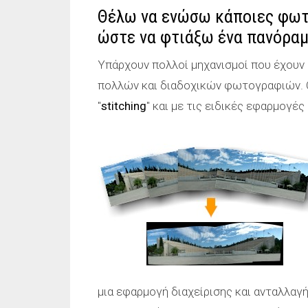
Θέλω να ενώσω κάποιες φωτο
ώστε να φτιάξω ένα πανόραμ
Υπάρχουν πολλοί μηχανισμοί που έχουν 
πολλών και διαδοχικών φωτογραφιών. Ο 
"
stitching
" και με τις ειδικές εφαρμογέ
μια εφαρμογή διαχείρισης και ανταλλα