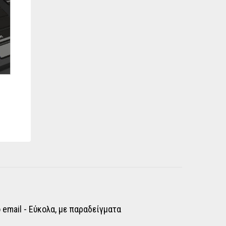
email - Εύκολα, με παραδείγματα