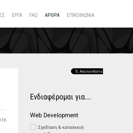
ΕΣ
ΕΡΓΑ
FAQ
ΑΡΘΡΑ
ΕΠΙΚΟΙΝΩΝΙΑ
Ενδιαφέρομαι για...
Web Development
016
Σχεδίαση & κατασκευή