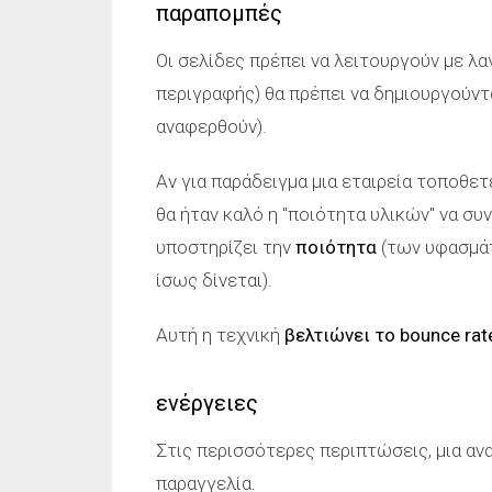
παραπομπές
Οι σελίδες πρέπει να λειτουργούν με λα
περιγραφής) θα πρέπει να δημιουργούντ
αναφερθούν).
Αν για παράδειγμα μια εταιρεία τοποθετ
θα ήταν καλό η "ποιότητα υλικών" να συ
υποστηρίζει την
ποιότητα
(των υφασμάτ
ίσως δίνεται).
Αυτή η τεχνική
βελτιώνει το bounce rat
ενέργειες
Στις περισσότερες περιπτώσεις, μια αν
παραγγελία.