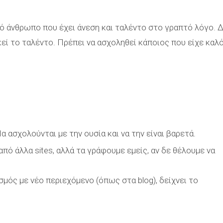
πό άνθρωπο που έχει άνεση και ταλέντο στο γραπτό λόγο. 
ρκεί το ταλέντο. Πρέπει να ασχοληθεί κάποιος που είχε καλ
α ασχολούνται με την ουσία και να την είναι βαρετά.
πό άλλα sites, αλλά τα γράφουμε εμείς, αν δε θέλουμε να
σμός με νέο περιεχόμενο (όπως στα blog), δείχνει το