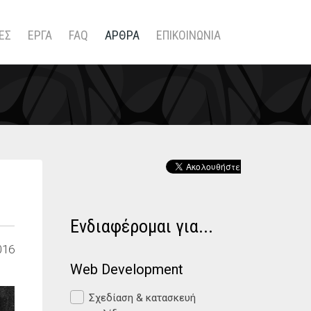
ΕΣ
ΕΡΓΑ
FAQ
ΑΡΘΡΑ
ΕΠΙΚΟΙΝΩΝΙΑ
Ενδιαφέρομαι για...
016
Web Development
Σχεδίαση & κατασκευή