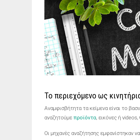
Το περιεχόμενο ως κινητήρι
Αναμφισβήτητα τα κείμενα είναι το βασ
αναζητούμε
προϊόντα
, εικόνες ή videos,
Οι μηχανές αναζήτησης εμφανίστηκαν ν