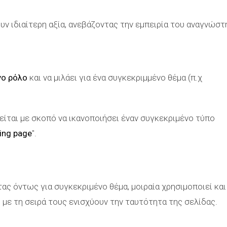
ν ιδιαίτερη αξία, ανεβάζοντας την εμπειρία του αναγνώστ
νο ρόλο
και να μιλάει για ένα συγκεκριμμένο θέμα (π.χ
είται με σκοπό να ικανοποιήσει έναν συγκεκριμένο τύπο
ing page
".
ας όντως για συγκεκριμένο θέμα, μοιραία χρησιμοποιεί και
ς με τη σειρά τους ενισχύουν την ταυτότητα της σελίδας.