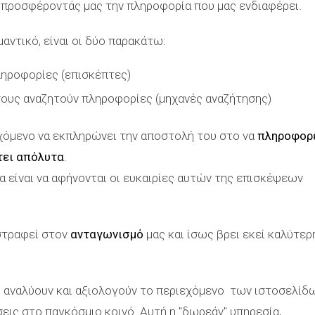
 προσφέροντάς μας την πληροφορία που μας ενδιαφέρει.
αντικό, είναι οι δύο παρακάτω:
ηροφορίες (επισκέπτες)
ους αναζητούν πληροφορίες (μηχανές αναζήτησης)
ιεχόμενο να εκπληρώνει την αποστολή του στο να
πληροφορ
τει απόλυτα
.
α είναι να αφήνονται οι ευκαιρίες αυτών της επισκέψεων
στραφεί στον
ανταγωνισμό
μας και ίσως βρει εκεί καλύτερ
, αναλύουν και αξιολογούν το περιεχόμενο των ιστοσελίδω
σεις στο παγκόσμιο κοινό. Αυτή η "δωρεάν" υπηρεσία,