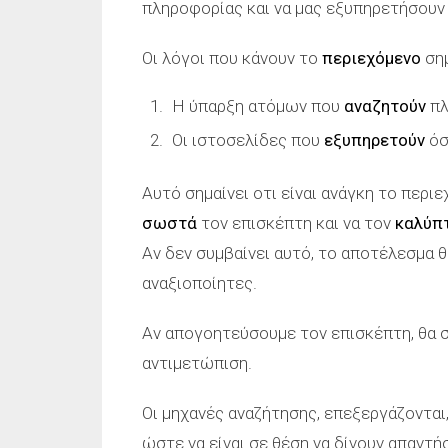
πληροφορίας και να μας εξυπηρετήσουν
Οι λόγοι που κάνουν το
περιεχόμενο
σημ
Η ύπαρξη ατόμων που
αναζητούν
πλ
Οι ιστοσελίδες που
εξυπηρετούν
όσ
Αυτό σημαίνει οτι είναι ανάγκη το περ
σωστά
τον επισκέπτη και να τον
καλύπ
Αν δεν συμβαίνει αυτό, το αποτέλεσμα θ
αναξιοποίητες.
Αν απογοητεύσουμε τον επισκέπτη, θα 
αντιμετώπιση.
Οι μηχανές αναζήτησης, επεξεργάζονται
ώστε να είναι σε θέση να δίνουν απαντή