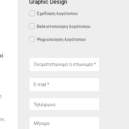
Graphic Design
Σχεδίαση λογότυπου
Βελτιστοποίηση λογότυπου
Ψηφιοποίηση λογότυπου
εί
Ονοματεπώνυμο ή επωνυμία
*
E-mail
*
η
Τηλέφωνο
ν,
Μήνυμα