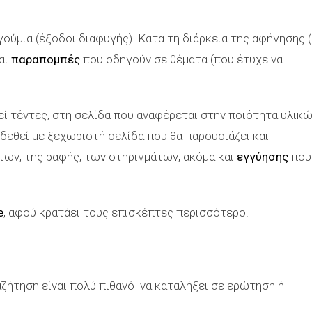
γούμια (έξοδοι διαφυγής). Κατα τη διάρκεια της αφήγησης 
αι
παραπομπές
που οδηγούν σε θέματα (που έτυχε να
εί τέντες, στη σελίδα που αναφέρεται στην ποιότητα υλικώ
νδεθεί με ξεχωριστή σελίδα που θα παρουσιάζει και
ων, της ραφής, των στηριγμάτων, ακόμα και
εγγύησης
που
e
, αφού κρατάει τους επισκέπτες περισσότερο.
αζήτηση είναι πολύ πιθανό να καταλήξει σε ερώτηση ή