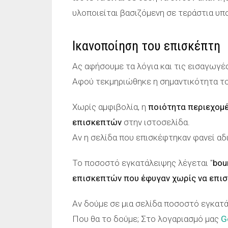
υλοποιείται βασιζόμενη σε τεράστια υπ
Ικανοποίηση του επισκέπτη
Ας αφήσουμε τα λόγια και τις εισαγωγέ
Αφού τεκμηριώθηκε η σημαντικότητα του
Χωρίς αμφιβολία, η
ποιότητα περιεχομ
επισκεπτών
στην ιστοσελίδα.
Αν η σελίδα που επισκέφτηκαν φανεί αδ
Το ποσοστό εγκατάλειψης λέγεται "
bou
επισκεπτών που έφυγαν χωρίς να επισκ
Αν δούμε σε μια σελίδα ποσοστό εγκατά
Που θα το δούμε; Στο λογαριασμό μας
G