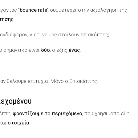
άγοντας "
bounce rate
" συμμετέχει στην αξιολόγηση της
τησης
.
ενδιαφέρον, γιατί να μας στείλουν επισκέπτες;
ο σημαντικό είναι
δύο
, ο εξής
ένας
:
ς αν θέλουμε επιτυχία. Μόνο ο Επισκέπτης.
ιεχομένου
κέπτη,
φροντίζουμε το περιεχόμενο
, που χρησιμοποιεί η
τω στοιχεία
: