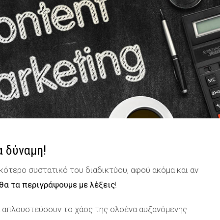
α δύναμη!
ικότερο συστατικό του διαδικτύου, αφού ακόμα και αν
θα τα περιγράψουμε με λέξεις
!
α απλουστεύσουν το χάος της ολοένα αυξανόμενης