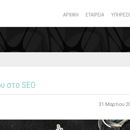
ΑΡΧΙΚΗ
ΕΤΑΙΡΕΙΑ
ΥΠΗΡΕΣΙ
ου στο SEO
31 Μαρτίου 2