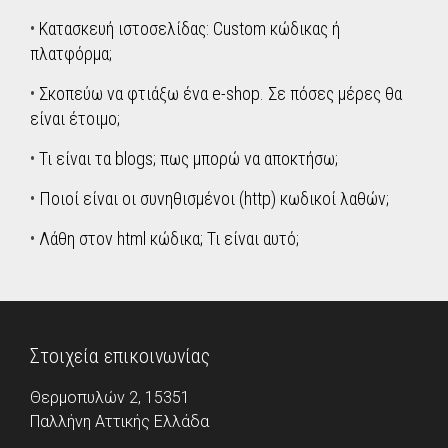
•
Κατασκευή ιστοσελίδας: Custom κώδικας ή
πλατφόρμα;
•
Σκοπεύω να φτιάξω ένα e-shop. Σε πόσες μέρες θα
είναι έτοιμο;
•
Τι είναι τα blogs; πως μπορώ να αποκτήσω;
•
Ποιοί είναι οι συνηθισμένοι (http) κωδικοί λαθών;
•
Λάθη στον html κώδικα; Τι είναι αυτό;
Στοιχεία επικοινωνίας
Θερμοπυλών 2, 15351
Παλλήνη Aττικής Ελλάδα