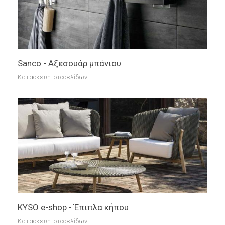
Sanco - Αξεσουάρ μπάνιου
Κατασκευή Ιστοσελίδων
KYSO e-shop - Έπιπλα κήπου
Κατασκευή Ιστοσελίδων