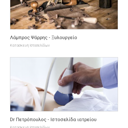
Λάμπρος Ψάρρης - Ξυλουργείο
Κατασκευή Ιστοσελίδων
Dr Πετρόπουλος - Ιστοσελίδα ιατρείου
Κατασκευή Ιστοσελίδων