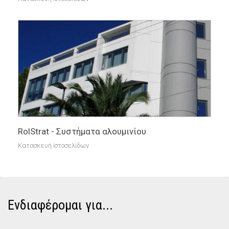
RolStrat - Συστήματα αλουμινίου
Κατασκευή Ιστοσελίδων
Ενδιαφέρομαι για...