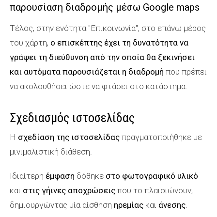
παρουσίαση διαδρομής μέσω Google maps
Τέλος, στην ενότητα "Επικοινωνία", στο επάνω μέρος
του χάρτη,
ο επισκέπτης έχει τη δυνατότητα να
γράψει τη διεύθυνση από την οποία θα ξεκινήσει
και αυτόματα παρουσιάζεται η διαδρομή
που πρέπει
να ακολουθήσει ώστε να φτάσει στο κατάστημα.
Σχεδιασμός ιστοσελίδας
Η
σχεδίαση της ιστοσελίδας
πραγματοποιήθηκε με
μινιμαλιστική διάθεση.
Ιδιαίτερη
έμφαση
δόθηκε
στο φωτογραφικό υλικό
και
στις γήινες αποχρώσεις
που το πλαισιώνουν,
δημιουργώντας μία αίσθηση
ηρεμίας
και
άνεσης
.