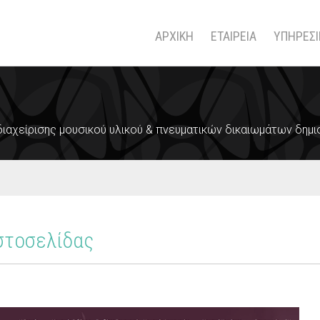
ΑΡΧΙΚΗ
ΕΤΑΙΡΕΙΑ
ΥΠΗΡΕΣΙ
 διαχείρισης μουσικού υλικού & πνευματικών δικαιωμάτων δημ
Ιστοσελίδας