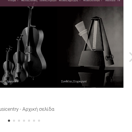
sicentry - Αρχική σελίδα