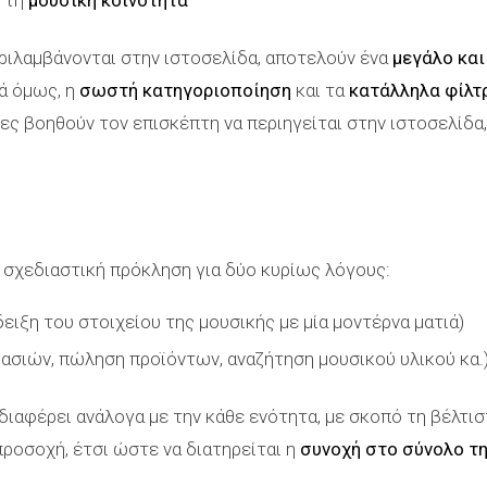
ε τη
μουσική κοινότητα
ιλαμβάνονται στην ιστοσελίδα, αποτελούν ένα
μεγάλο και
τά όμως, η
σωστή κατηγοριοποίηση
και τα
κατάλληλα φίλτ
ς βοηθούν τον επισκέπτη να περιηγείται στην ιστοσελίδα,
 σχεδιαστική πρόκληση για δύο κυρίως λόγους:
ειξη του στοιχείου της μουσικής με μία μοντέρνα ματιά)
ασιών, πώληση προϊόντων, αναζήτηση μουσικού υλικού κα.
διαφέρει ανάλογα με την κάθε ενότητα, με σκοπό τη βέλτισ
προσοχή, έτσι ώστε να διατηρείται η
συνοχή στο σύνολο τ