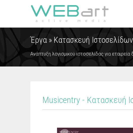
Έργα »
Κατασκευή Ιστοσελίδων
Ανάπτυξη λογισμικού ιστοσελίδας για εταιρεία
Musicentry - Κατασκευή 