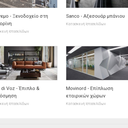
εμο - Ξενοδοχείο στη
Sanco - Αξεσουάρ μπάνιου
ορίνη
Κατασκευή Ιστοσελίδων
κευή Ιστοσελίδων
 di Voz - Έπιπλο &
Movinord - Επίπλωση
κόσμηση
εταιρικών χώρων
κευή Ιστοσελίδων
Κατασκευή Ιστοσελίδων