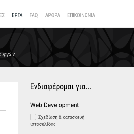
ΕΣ
ΕΡΓΑ
FAQ
ΑΡΘΡΑ
ΕΠΙΚΟΙΝΩΝΙΑ
ιουργών
Ενδιαφέρομαι για...
Web Development
Σχεδίαση & κατασκευή
ιστοσελίδας