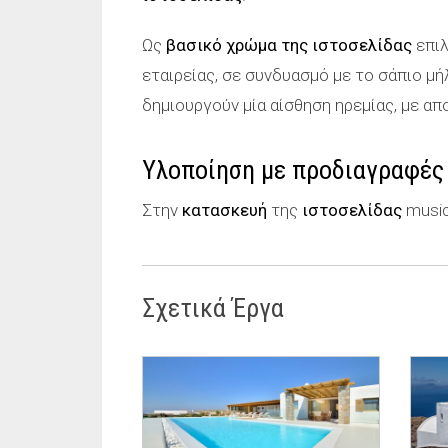
Ως
βασικό χρώμα της ιστοσελίδας
επιλ
εταιρείας, σε συνδυασμό με το σάπιο μήλ
δημιουργούν μία αίσθηση ηρεμίας, με α
Υλοποίηση με προδιαγραφές
Στην
κατασκευή
της
ιστοσελίδας
music
Σχετικά Έργα