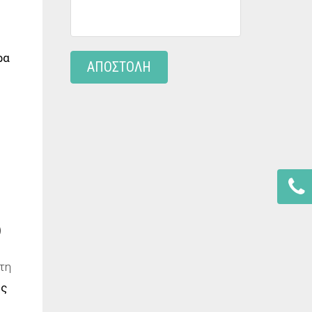
ρα
ΑΠΟΣΤΟΛΗ
)
τη
ης