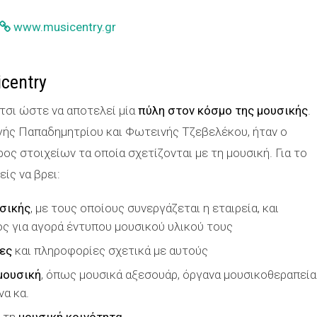
www.musicentry.gr
centry
τσι ώστε να αποτελεί μία
πύλη στον κόσμο της μουσικής
.
ηγής Παπαδημητρίου και Φωτεινής Τζεβελέκου, ήταν ο
ος στοιχείων τα οποία σχετίζονται με τη μουσική. Για το
ίς να βρει:
σικής
, με τους οποίους συνεργάζεται η εταιρεία, και
 για αγορά έντυπου μουσικού υλικού τους
ες
και πληροφορίες σχετικά με αυτούς
μουσική
, όπως μουσικά αξεσουάρ, όργανα μουσικοθεραπεία
να κα.