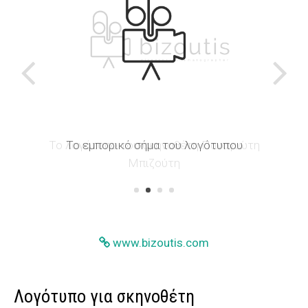
Το λογότυπο του σκηνοθέτη Παναγιώτη
Το εμπορικό σήμα του λογότυπου
Μπιζούτη
www.bizoutis.com
Λογότυπο για σκηνοθέτη