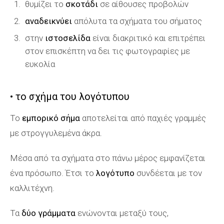
θυμίζει το
σκοτάδι
σε αίθουσες προβολών
αναδεικνύει
απόλυτα τα σχήματα του σήματος
στην
ιστοσελίδα
είναι διακριτικό και επιτρέπει
στον επισκέπτη να δει τις φωτογραφίες με
ευκολία
• το σχήμα του λογότυπου
Το
εμπορικό σήμα
αποτελείται από παχιές γραμμές
με στρογγυλεμένα άκρα.
Μέσα από τα σχήματα στο πάνω μέρος εμφανίζεται
ένα πρόσωπο. Έτσι το
λογότυπο
συνδέεται με τον
καλλιτέχνη.
Τα
δύο γράμματα
ενώνονται μεταξύ τους,