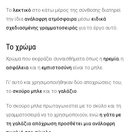
Το
λεκτικό
στο κάτω μέρος της σύνθεσης διατηρεί
την ίδια
ανάλαφρη ατμόσφαιρα
μέσω
ειδικά
σχεδιασμένης γραμματοσειράς
για το έργο αυτό.
Το χρώμα
Χρώμα που εκφράζει συναισθήματα όπως η
ηρεμία
, η
ασφάλεια
και η
εμπιστοσύνη
είναι το μπλε.
Γι' αυτό και χρησιμοποιήθηκαν δύο αποχρώσεις του,
το
σκούρο μπλε
και το
γαλάζιο
.
Το σκούρο μπλε πρωταγωνιστεί με το σκύλο και τη
γραμματοσειρά να το χρησιμοποιούν, ενώ
η γάτα με
τη γαλάζια απόχρωση προσθέτει μια ανάλαφρη