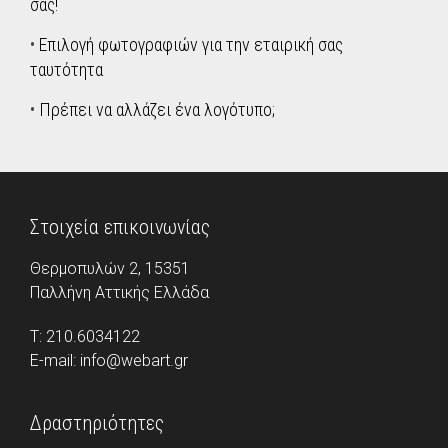
σας!
•
Επιλογή φωτογραφιών για την εταιρική σας
ταυτότητα
•
Πρέπει να αλλάζει ένα λογότυπο;
Στοιχεία επικοινωνίας
Θερμοπυλών 2, 15351
Παλλήνη Aττικής Ελλάδα
Τ: 210.6034122
E-mail: info@webart.gr
Δραστηριότητες