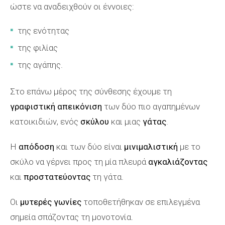
ώστε να αναδειχθούν οι έννοιες:
της ενότητας
της φιλίας
της αγάπης.
Στο επάνω μέρος της σύνθεσης έχουμε τη
γραφιστική απεικόνιση
των δύο πιο αγαπημένων
κατοικιδιών, ενός
σκύλου
και μιας
γάτας
.
Η
απόδοση
και των δύο είναι
μινιμαλιστική
με το
σκύλο να γέρνει προς τη μία πλευρά
αγκαλιάζοντας
και
προστατεύοντας
τη γάτα.
Οι
μυτερές γωνίες
τοποθετήθηκαν σε επιλεγμένα
σημεία σπάζοντας τη μονοτονία.